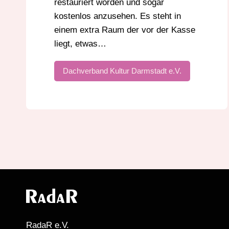
restauriert worden und sogar
kostenlos anzusehen. Es steht in
einem extra Raum der vor der Kasse
liegt, etwas…
Dachverband Kultur Darmstadt e.V.
RadaR e.V.