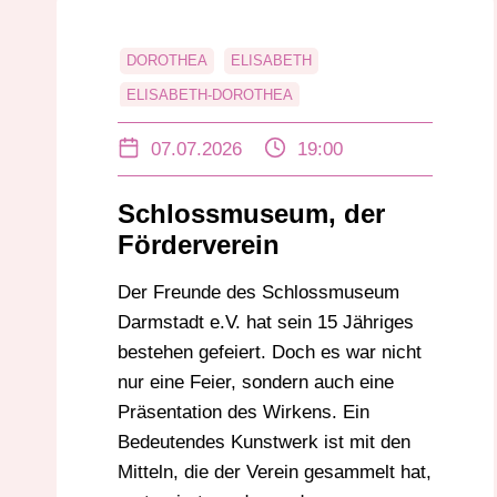
DOROTHEA
ELISABETH
ELISABETH-DOROTHEA
GROSSHERZOGIN
KUNSTWERK
07.07.2026
19:00
MATHILDE
REGENTIN
SCHLOSSMUSEUM
WIMMELBILD
Schlossmuseum, der
Förderverein
Der Freunde des Schlossmuseum
Darmstadt e.V. hat sein 15 Jähriges
bestehen gefeiert. Doch es war nicht
nur eine Feier, sondern auch eine
Präsentation des Wirkens. Ein
Bedeutendes Kunstwerk ist mit den
Mitteln, die der Verein gesammelt hat,