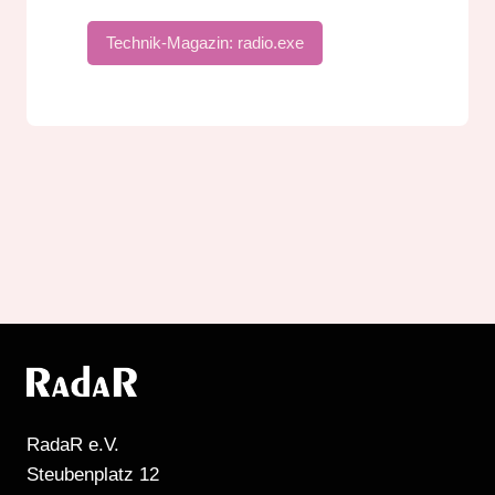
Technik-Magazin: radio.exe
RadaR e.V.
Steubenplatz 12