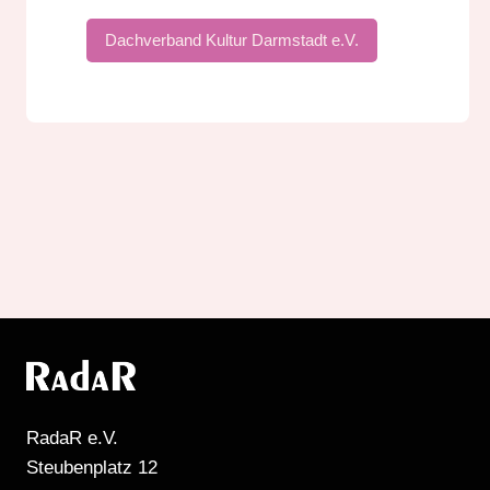
Dachverband Kultur Darmstadt e.V.
RadaR e.V.
Steubenplatz 12