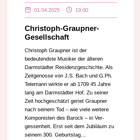
DARMSTADT
01.04.2025
19:00
Christoph-Graupner-
Gesellschaft
Christoph Graupner ist der
bedeutendste Musiker der älteren
Darmstädter Residenz­ge­schichte. Als
Zeit­genosse von J.S. Bach und G.Ph.
Telemann wirkte er ab 1709 45 Jahre
lang am Darm­städter Hof. Zu seiner
Zeit hochgeschätzt geriet Graupner
nach seinem Tod – wie viele weitere
Komponisten des Barock – in Ver­
gessen­heit. Erst seit dem Jubiläum zu
seinem 300. Geburtstag…