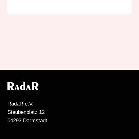
RadaR e.V.
Steubenplatz 12
64293 Darmstadt