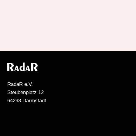
RadaR e.V.
Steubenplatz 12
64293 Darmstadt
MEHR RADIO