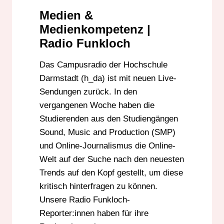
MEDIENKOMPETENZ
Medien &
ONLINE-JOURNALISMUS
SOCIAL MEDIA
Medienkompetenz |
SOUND MUSIC AND PRODUCTION
Radio Funkloch
Das Campusradio der Hochschule
Darmstadt (h_da) ist mit neuen Live-
Sendungen zurück. In den
vergangenen Woche haben die
Studierenden aus den Studiengängen
Sound, Music and Production (SMP)
und Online-Journalismus die Online-
Welt auf der Suche nach den neuesten
Trends auf den Kopf gestellt, um diese
kritisch hinterfragen zu können.
Unsere Radio Funkloch-
Reporter:innen haben für ihre