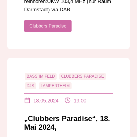
reinhören:UKW 103,4 MHz (nur Raum
Darmstadt) via DAB…
Clubbers Paradise
BASS IM FELD
CLUBBERS PARADISE
DJS
LAMPERTHEIM
RADIO DARMSTADT
18.05.2024
19:00
„Clubbers Paradise“, 18.
Mai 2024,