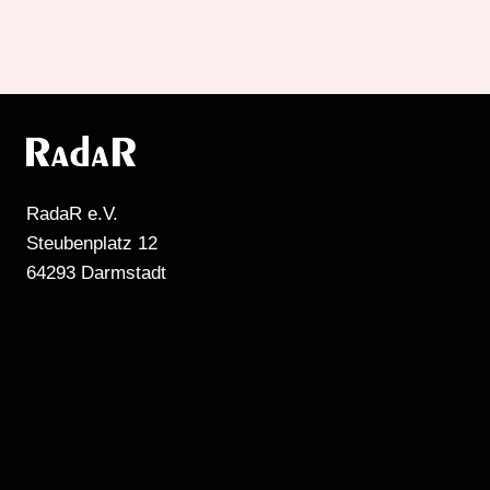
RadaR e.V.
Steubenplatz 12
64293 Darmstadt
MEHR RADIO
DARMSTADT