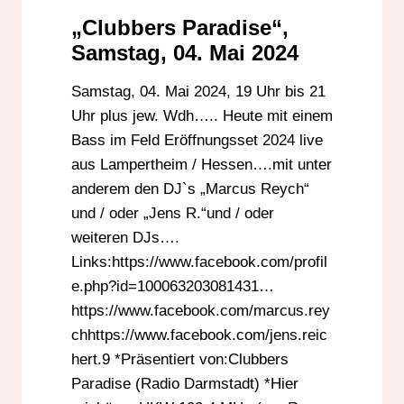
„Clubbers Paradise“,
Samstag, 04. Mai 2024
Samstag, 04. Mai 2024, 19 Uhr bis 21
Uhr plus jew. Wdh….. Heute mit einem
Bass im Feld Eröffnungsset 2024 live
aus Lampertheim / Hessen….mit unter
anderem den DJ`s „Marcus Reych“
und / oder „Jens R.“und / oder
weiteren DJs….
Links:https://www.facebook.com/profil
e.php?id=100063203081431…
https://www.facebook.com/marcus.rey
chhttps://www.facebook.com/jens.reic
hert.9 *Präsentiert von:Clubbers
Paradise (Radio Darmstadt) *Hier