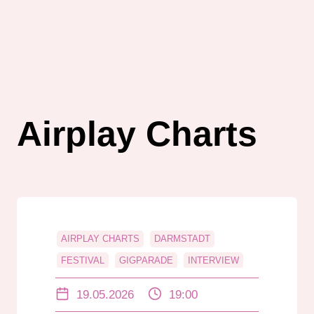
Airplay Charts
AIRPLAY CHARTS
DARMSTADT
FESTIVAL
GIGPARADE
INTERVIEW
KONZERT
KÜNSTLERINTERVIEW
19.05.2026
19:00
LIVE MUSIK
MERCK BÜHNE
MUSIK