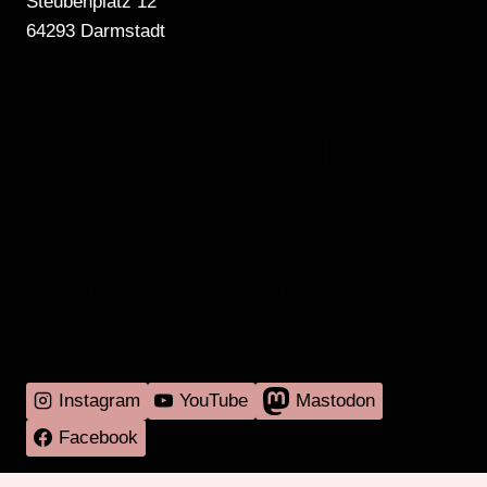
Steubenplatz 12
64293 Darmstadt
MEHR RADIO
DARMSTADT
GIBT'S HIER
Instagram
YouTube
Mastodon
Facebook