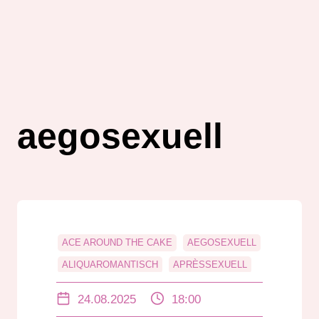
aegosexuell
ACE AROUND THE CAKE
AEGOSEXUELL
ALIQUAROMANTISCH
APRÈSSEXUELL
MICROLABELN
WTFROMANTISCH
24.08.2025
18:00