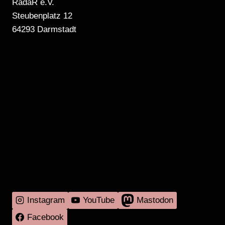
RadaR e.V.
Steubenplatz 12
64293 Darmstadt
MEHR RADIO
DARMSTADT
GIBT'S HIER
Instagram
YouTube
Mastodon
Facebook