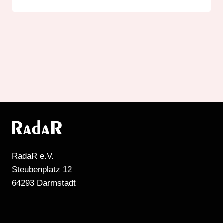
RadaR e.V.
Steubenplatz 12
64293 Darmstadt