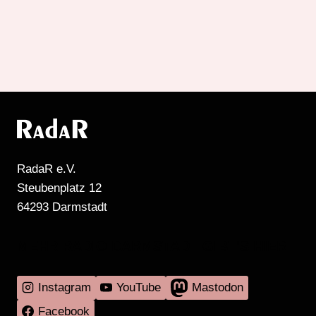
RadaR e.V.
Steubenplatz 12
64293 Darmstadt
MEHR RADIO DARMSTADT GIBT'S HIER
Instagram
YouTube
Mastodon
Facebook