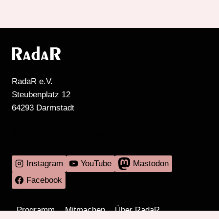
RadaR e.V.
Steubenplatz 12
64293 Darmstadt
MEHR RADIO DARMSTADT GIBT'S HIER
Instagram
YouTube
Mastodon
Facebook
Programm
Mitmachen
Über RadaR