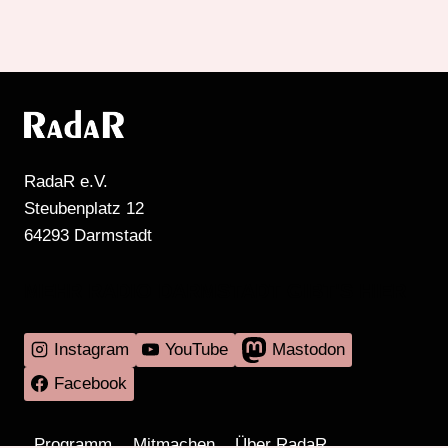
RadaR e.V.
Steubenplatz 12
64293 Darmstadt
MEHR RADIO DARMSTADT GIBT'S HIER
Instagram
YouTube
Mastodon
Facebook
Programm
Mitmachen
Über RadaR