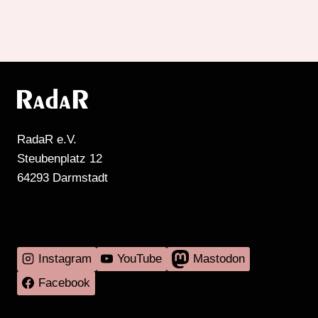
RadaR e.V.
Steubenplatz 12
64293 Darmstadt
MEHR RADIO DARMSTADT GIBT'S HIER
Instagram
YouTube
Mastodon
Facebook