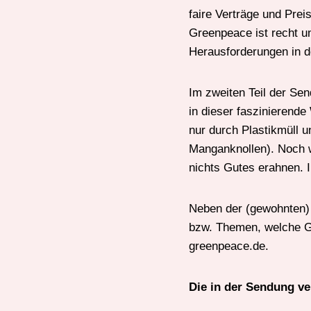
faire Verträge und Prei
Greenpeace ist recht um
Herausforderungen in d
Im zweiten Teil der Sen
in dieser faszinierende
nur durch Plastikmüll 
Manganknollen). Noch wi
nichts Gutes erahnen. I
Neben der (gewohnten) 
bzw. Themen, welche Gr
greenpeace.de.
Die in der Sendung ve