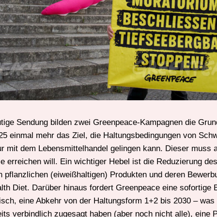
utige Sendung bilden zwei Greenpeace-Kampagnen die Grund
25 einmal mehr das Ziel, die Haltungsbedingungen von Sch
r mit dem Lebensmittelhandel gelingen kann. Dieser muss a
e erreichen will. Ein wichtiger Hebel ist die Reduzierung des
 pflanzlichen (eiweißhaltigen) Produkten und deren Bewerbu
alth Diet. Darüber hinaus fordert Greenpeace eine sofortige
eisch, eine Abkehr von der Haltungsform 1+2 bis 2030 – was
its verbindlich zugesagt haben (aber noch nicht alle), eine P