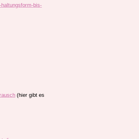
-haltungsform-bis-
drausch
(hier gibt es