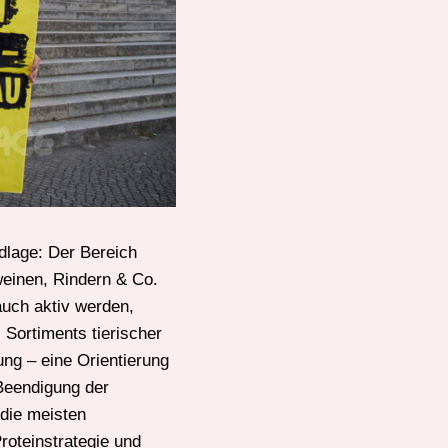
lage: Der Bereich
weinen, Rindern & Co.
uch aktiv werden,
 Sortiments tierischer
ng – eine Orientierung
 Beendigung der
 die meisten
roteinstrategie und