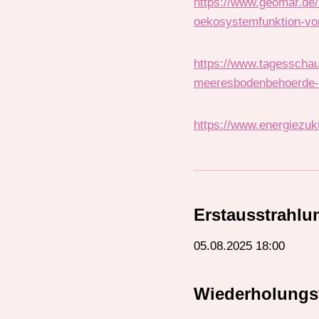
https://www.geomar.de/
oekosystemfunktion-vo
https://www.tagesschau
meeresbodenbehoerde-i
https://www.energiezuk
Erstausstrahlu
05.08.2025 18:00
Wiederholungs