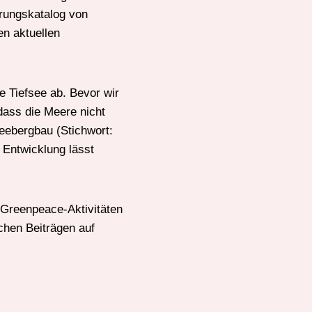
derungskatalog von
en aktuellen
e Tiefsee ab. Bevor wir
dass die Meere nicht
seebergbau (Stichwort:
 Entwicklung lässt
 Greenpeace-Aktivitäten
chen Beiträgen auf