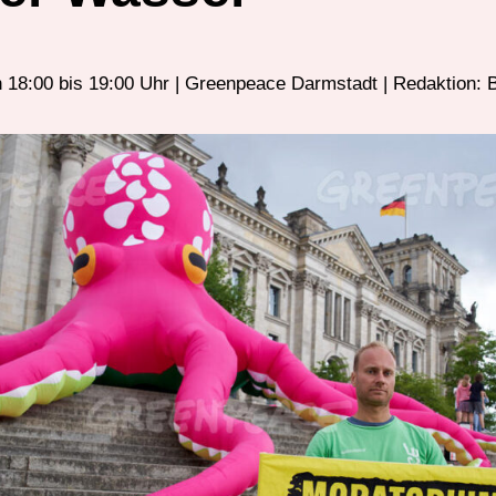
n 18:00 bis 19:00 Uhr | Greenpeace Darmstadt | Redaktion: B