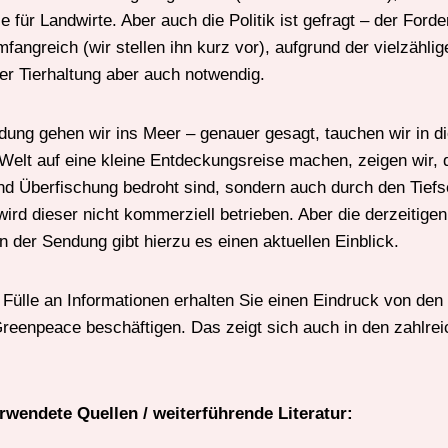
se für Landwirte. Aber auch die Politik ist gefragt – der For
fangreich (wir stellen ihn kurz vor), aufgrund der vielzählig
er Tierhaltung aber auch notwendig.
dung gehen wir ins Meer – genauer gesagt, tauchen wir in di
 Welt auf eine kleine Entdeckungsreise machen, zeigen wir, 
und Überfischung bedroht sind, sondern auch durch den Tief
rd dieser nicht kommerziell betrieben. Aber die derzeitigen
n der Sendung gibt hierzu es einen aktuellen Einblick.
Fülle an Informationen erhalten Sie einen Eindruck von den
eenpeace beschäftigen. Das zeigt sich auch in den zahlrei
rwendete Quellen / weiterführende Literatur: