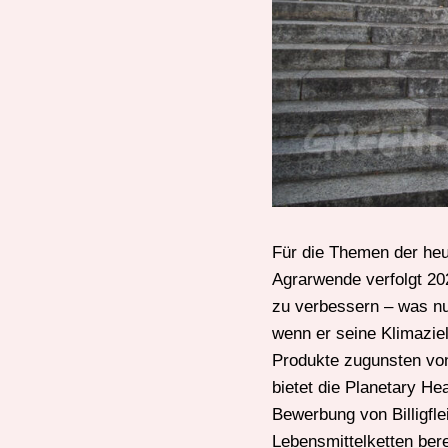
Für die Themen der he
Agrarwende verfolgt 20
zu verbessern – was nu
wenn er seine Klimaziel
Produkte zugunsten von
bietet die Planetary He
Bewerbung von Billigfl
Lebensmittelketten bere