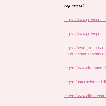
Agrarwende:
https://www.greenpeace.
https://www.greenpeace.
https://rewe-group-nac
unternehmensebene/ind
https://www.aldi-sued.d
https://unternehmen.lid
https://www.climatepar