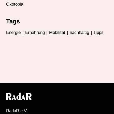
Ökotopia
Tags
Energie
|
Ernährung
|
Mobilität
|
nachhaltig
|
Tipps
RadaR e.V.