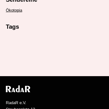
Ökotopia
Tags
RadaR e.V.