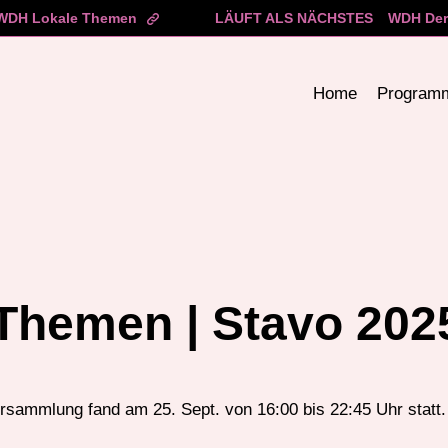
WDH Lokale Themen
LÄUFT ALS NÄCHSTES
WDH Der
Home
Program
Themen | Stavo 202
rsammlung fand am 25. Sept. von 16:00 bis 22:45 Uhr statt.