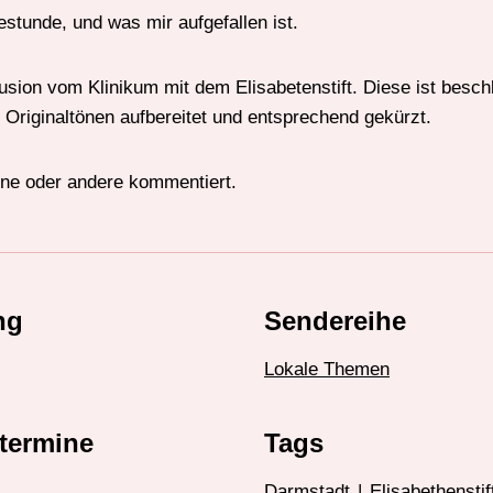
estunde, und was mir aufgefallen ist.
sion vom Klinikum mit dem Elisabetenstift. Diese ist besc
 Originaltönen aufbereitet und entsprechend gekürzt.
ine oder andere kommentiert.
ng
Sendereihe
Lokale Themen
termine
Tags
Darmstadt
|
Elisabethenstif