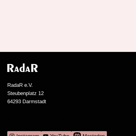
RadaR e.V.
Steubenplatz 12
64293 Darmstadt
MEHR RADIO DARMSTADT GIBT'S HIER