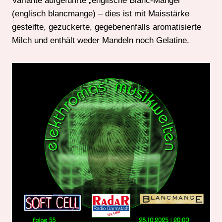
Variante aufgeführte „englische Blanc-Manger“
(englisch blancmange) – dies ist mit Maisstärke
gesteifte, gezuckerte, gegebenenfalls aromatisierte
Milch und enthält weder Mandeln noch Gelatine.