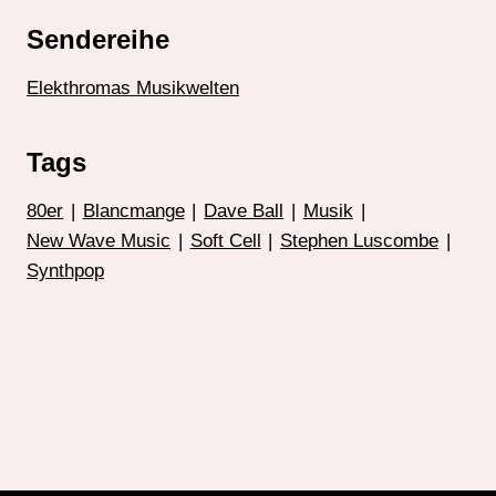
Sendereihe
Elekthromas Musikwelten
Tags
80er
|
Blancmange
|
Dave Ball
|
Musik
|
New Wave Music
|
Soft Cell
|
Stephen Luscombe
|
Synthpop