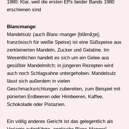
1980: Klar, weil die ersten EPs beider Bands 1980
erschienen sind
Blancmange
:
Mandelsulz (auch Blanc-manger [blãmãʒe],
französisch für weiße Speise) ist eine Süßspeise aus
zerkleinerten Mandeln, Zucker und Gelatine. Im
Wesentlichen handelt es sich um ein Gelee aus
gesüßter Mandelmilch; in jüngeren Rezepten wird
auch noch Schlagsahne untergehoben. Mandelsulz
lässt sich außerdem in vielen
Geschmacksrichtungen zubereiten, zum Beispiel mit
pürierten Erdbeeren oder Himbeeren, Kaffee,
Schokolade oder Pistazien.
Ein völlig anderes Gericht ist das gelegentlich als