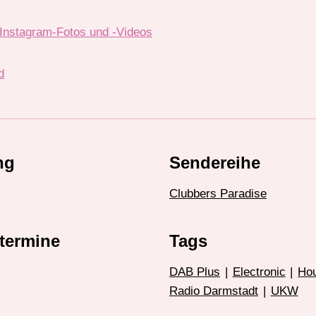
Instagram-Fotos und -Videos
d
ng
Sendereihe
Clubbers Paradise
termine
Tags
DAB Plus
|
Electronic
|
Ho
Radio Darmstadt
|
UKW