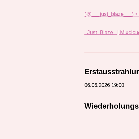
(@___just_blaze___) • 
_Just_Blaze_ | Mixclou
Erstausstrahlu
06.06.2026 19:00
Wiederholungs