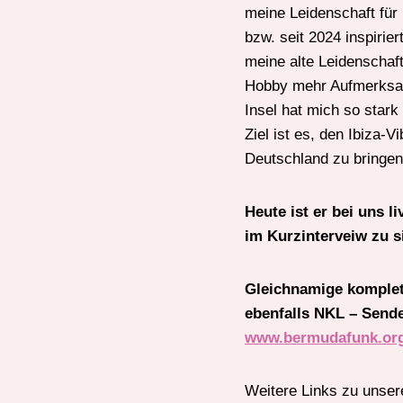
meine Leidenschaft für 
bzw. seit 2024 inspirie
meine alte Leidenscha
Hobby mehr Aufmerksam
Insel hat mich so star
Ziel ist es, den Ibiza-
Deutschland zu bringe
Heute ist er bei uns 
im Kurzinterveiw zu s
Gleichnamige komplett
ebenfalls NKL – Send
www.bermudafunk.or
Weitere Links zu unse