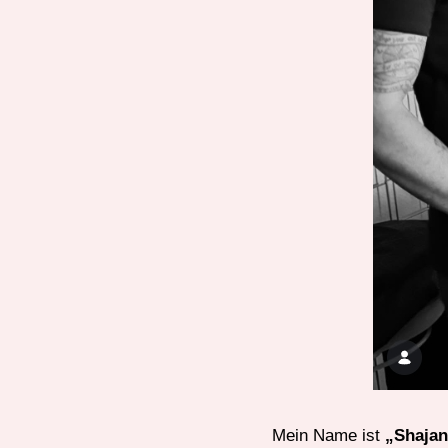
Mein Name ist
„Shajan