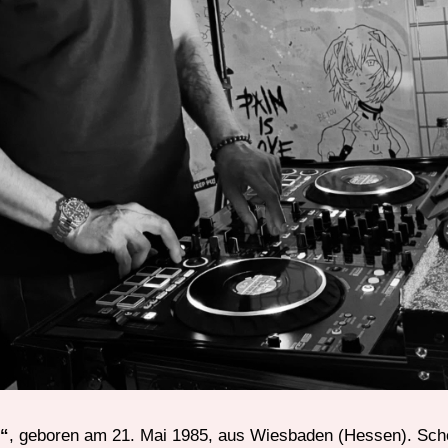
“
, geboren am 21. Mai 1985, aus Wiesbaden (Hessen). Scho