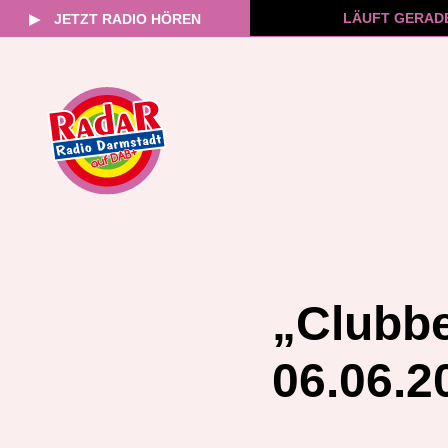
LÄUFT GERAD
▶
JETZT RADIO HÖREN
Zum
Inhalt
springen
„Clubbe
06.06.2