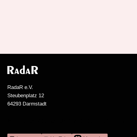
RadaR e.V.
Steubenplatz 12
64293 Darmstadt
MEHR RADIO DARMSTADT GIBT'S HIER