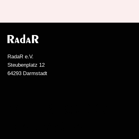
RadaR e.V.
Steubenplatz 12
64293 Darmstadt
MEHR RADIO
DARMSTADT