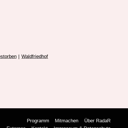
estorben
|
Waldfriedhof
Programm
Mitmachen
Über RadaR