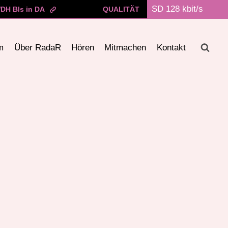
DH BIs in DA
QUALITÄT
m
Über RadaR
Hören
Mitmachen
Kontakt