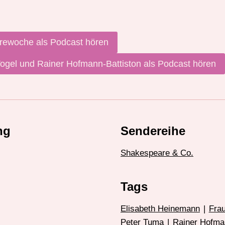
irewoche als Podcast hören
Vogel und Rainer Hofmann-Battiston als Podcast hören
ng
Sendereihe
Shakespeare & Co.
Tags
Elisabeth Heinemann
|
Frau
Peter Tuma
|
Rainer Hofma