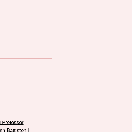
 Professor
|
nn-Battiston
|