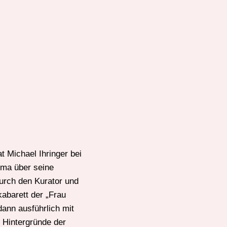
 Michael Ihringer bei
uma über seine
durch den Kurator und
abarett der „Frau
ann ausführlich mit
 Hintergründe der