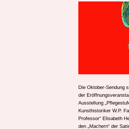
Die Oktober-Sendung st
der Eröffnungsveransta
Ausstellung „Pflegestuf
Kunsthistoriker W.P. F
Professor“ Elisabeth H
den „Machern“ der Sati