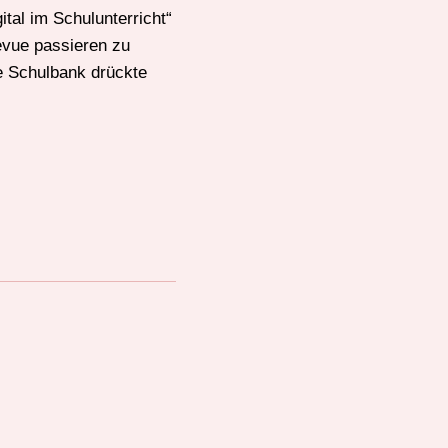
tal im Schulunterricht“
Revue passieren zu
e Schulbank drückte