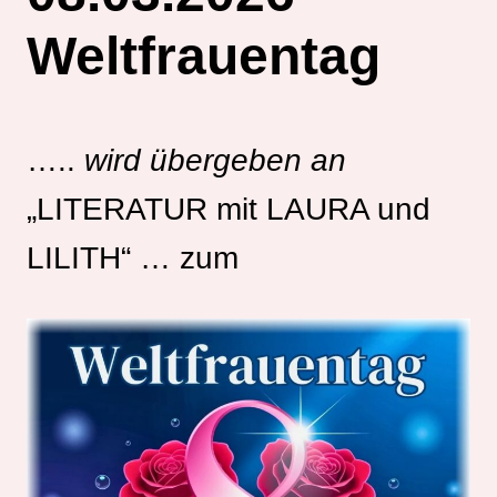
Weltfrauentag
…..
wird übergeben an
„LITERATUR mit LAURA und
LILITH“ … zum