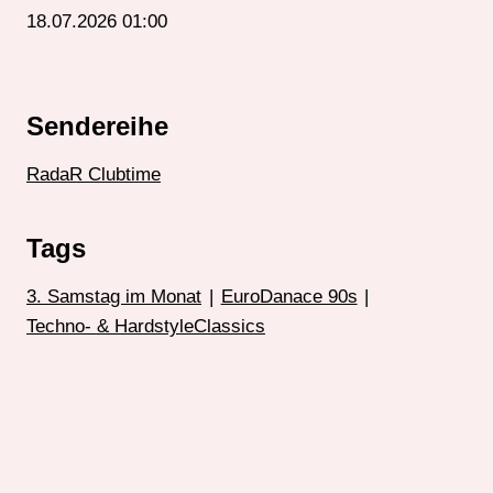
18.07.2026 01:00
Sendereihe
RadaR Clubtime
Tags
3. Samstag im Monat
|
EuroDanace 90s
|
Techno- & HardstyleClassics