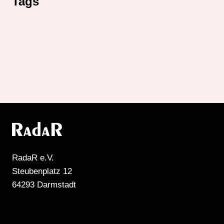
Tags
RadaR e.V.
Steubenplatz 12
64293 Darmstadt
MEHR RADIO DARMSTADT GIBT'S HIER