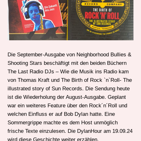
Die September-Ausgabe von Neighborhood Bullies &
Shooting Stars beschäftigt mit den beiden Büchern
The Last Radio DJs – Wie die Musik ins Radio kam
von Thomas Kraft und The Birth of Rock `n`Roll- The
illustrated story of Sun Records. Die Sendung heute
ist die Wiederholung der August-Ausgabe. Geplant
war ein weiteres Feature über den Rock´n´Roll und
welchen Einfluss er auf Bob Dylan hatte. Eine
Sommergrippe machte es dem Host unmöglich
frische Texte einzulesen. Die DylanHour am 19.09.24
wird diese Geschichte weiter erzählen.