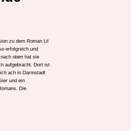
sion zu dem Roman Lil
so erfolgreich und
 nach oben hat sie
h aufgebracht. Dort ist
ich ach in Darmstadt
Gier und ein
 Romans. Die