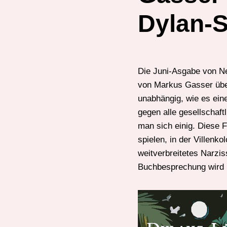
Dylan-
Die Juni-Asgabe von Ne
von Markus Gasser über 
unabhängig, wie es ein
gegen alle gesellschaf
man sich einig. Diese 
spielen, in der Villenk
weitverbreitetes Narzi
Buchbesprechung wird 