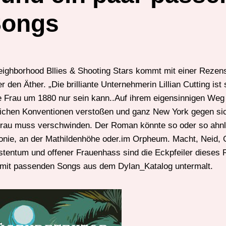
Songs
ighborhood Bllies & Shooting Stars kommt mit einer Rezen
den Äther. „Die brilliante Unternehmerin Lillian Cutting ist 
e Frau um 1880 nur sein kann..Auf ihrem eigensinnigen Weg
tlichen Konventionen verstoßen und ganz New York gegen sic
Frau muss verschwinden. Der Roman könnte so oder so ahnl
olonie, an der Mathildenhöhe oder.im Orpheum. Macht, Neid, 
sstentum und offener Frauenhass sind die Eckpfeiler dieses
mit passenden Songs aus dem Dylan_Katalog untermalt.