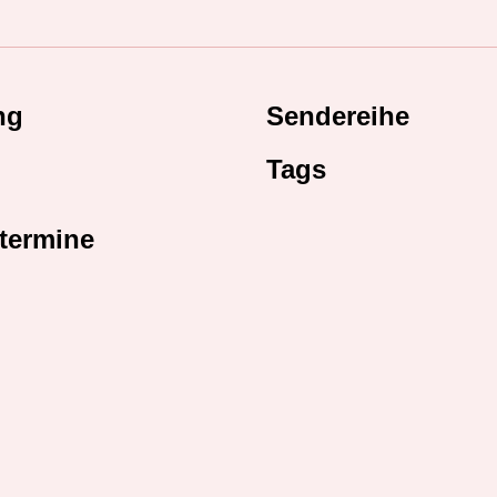
ng
Sendereihe
Tags
termine