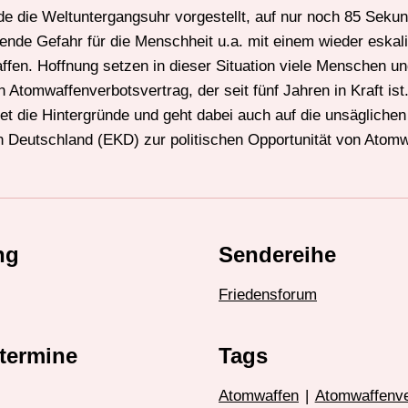
e die Weltuntergangsuhr vorgestellt, auf nur noch 85 Seku
ende Gefahr für die Menschheit u.a. mit einem wieder eskal
fen. Hoffnung setzen in dieser Situation viele Menschen un
n Atomwaffenverbotsvertrag, der seit fünf Jahren in Kraft is
et die Hintergründe und geht dabei auch auf die unsägliche
n Deutschland (EKD) zur politischen Opportunität von Atomw
ng
Sendereihe
Friedensforum
termine
Tags
Atomwaffen
|
Atomwaffenve