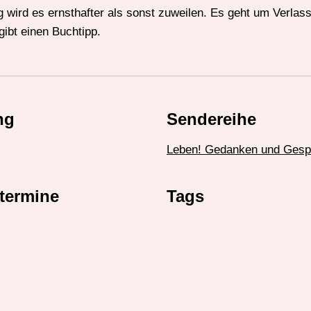
g wird es ernsthafter als sonst zuweilen. Es geht um Verla
ibt einen Buchtipp.
ng
Sendereihe
Leben! Gedanken und Gesp
termine
Tags