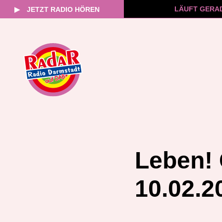
LÄUFT GERA
▶
JETZT RADIO HÖREN
Zum
Inhalt
springen
Leben!
10.02.2