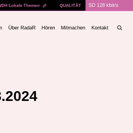
WDH Lokale Themen
QUALITÄT
m
Über RadaR
Hören
Mitmachen
Kontakt
8.2024