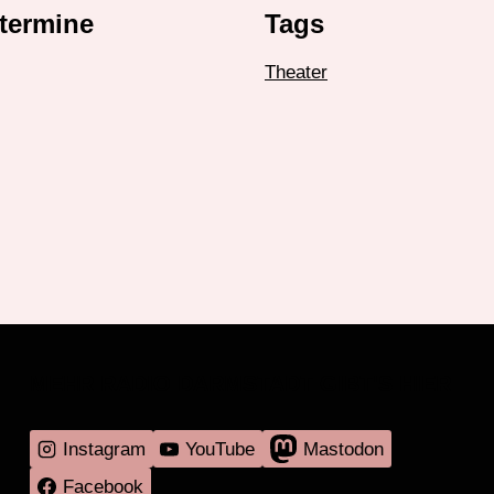
termine
Tags
Theater
MEHR RADIO DARMSTADT GIBT'S HIER
Instagram
YouTube
Mastodon
Facebook