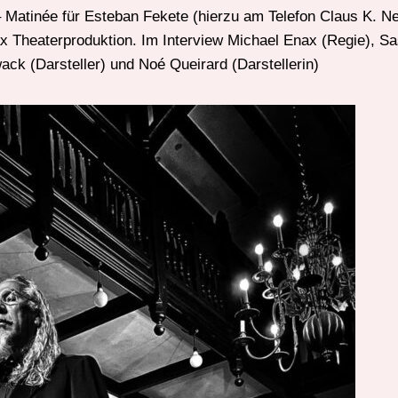
 Matinée für Esteban Fekete (hierzu am Telefon Claus K. Net
ax Theaterproduktion. Im Interview Michael Enax (Regie), 
wack (Darsteller) und Noé Queirard (Darstellerin)