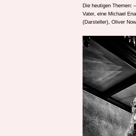
Die heutigen Themen: –
Vater, eine Michael En
(Darsteller), Oliver No