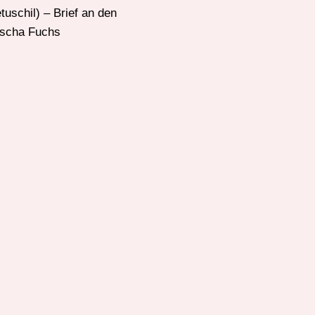
uschil) – Brief an den
Sascha Fuchs