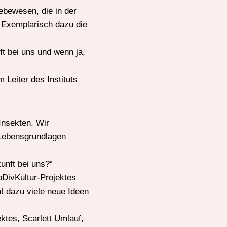
ebewesen, die in der
. Exemplarisch dazu die
ft bei uns und wenn ja,
Leiter des Instituts
Insekten. Wir
 Lebensgrundlagen
kunft bei uns?“
DivKultur-Projektes
t dazu viele neue Ideen
ktes, Scarlett Umlauf,