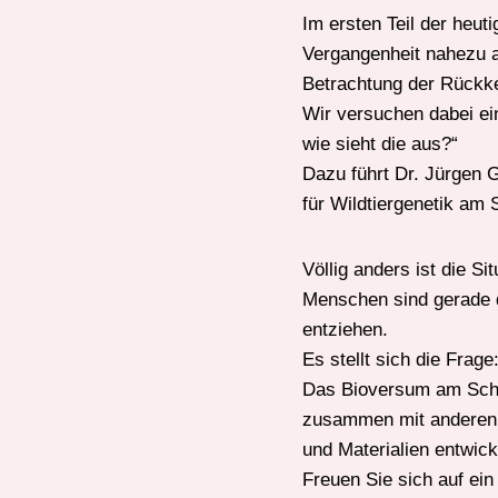
Im ersten Teil der heu
Vergangenheit nahezu a
Betrachtung der Rückk
Wir versuchen dabei ein
wie sieht die aus?“
Dazu führt Dr. Jürgen 
für Wildtiergenetik am
Völlig anders ist die S
Menschen sind gerade d
entziehen.
Es stellt sich die Frage
Das Bioversum am Schl
zusammen mit anderen P
und Materialien entwick
Freuen Sie sich auf ein