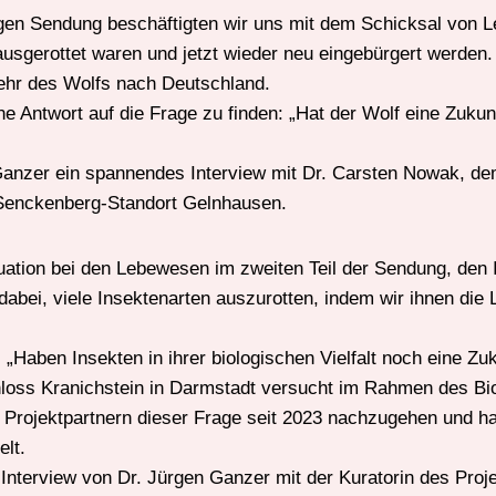
tigen Sendung beschäftigten wir uns mit dem Schicksal von L
usgerottet waren und jetzt wieder neu eingebürgert werden
ehr des Wolfs nach Deutschland.
e Antwort auf die Frage zu finden: „Hat der Wolf eine Zukun
Ganzer ein spannendes Interview mit Dr. Carsten Nowak, dem 
 Senckenberg-Standort Gelnhausen.
ituation bei den Lebewesen im zweiten Teil der Sendung, den 
abei, viele Insektenarten auszurotten, indem wir ihnen die
: „Haben Insekten in ihrer biologischen Vielfalt noch eine Zu
oss Kranichstein in Darmstadt versucht im Rahmen des Bio
rojektpartnern dieser Frage seit 2023 nachzugehen und ha
elt.
 Interview von Dr. Jürgen Ganzer mit der Kuratorin des Proje