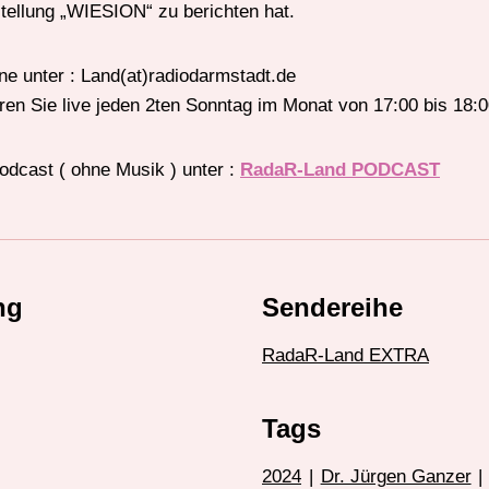
stellung „WIESION“ zu berichten hat.
ne unter : Land(at)radiodarmstadt.de
 Sie live jeden 2ten Sonntag im Monat von 17:00 bis 18:00
odcast ( ohne Musik ) unter :
RadaR-Land PODCAST
ng
Sendereihe
RadaR-Land EXTRA
Tags
2024
|
Dr. Jürgen Ganzer
|