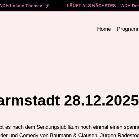
WDH Lokale Themen
LÄUFT ALS NÄCHSTES
WDH Der
Home
Program
armstadt 28.12.2025
bt es nach dem Sendungsjubiläum noch einmal einen spanne
inder und Comedy von Baumann & Clausen. Jürgen Radestoc