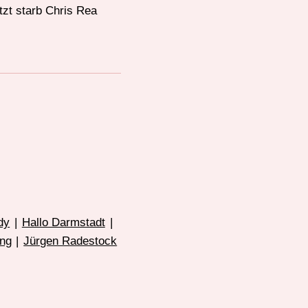
tzt starb Chris Rea
dy
|
Hallo Darmstadt
|
ng
|
Jürgen Radestock