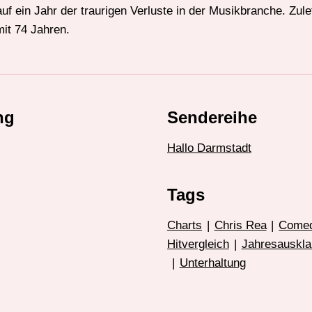
 ein Jahr der traurigen Verluste in der Musikbranche. Zule
it 74 Jahren.
ng
Sendereihe
Hallo Darmstadt
Tags
Charts
|
Chris Rea
|
Come
Hitvergleich
|
Jahresauskla
|
Unterhaltung