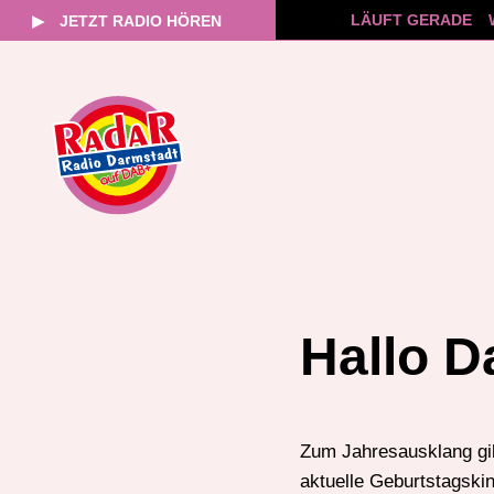
LÄUFT GERADE
▶
JETZT RADIO HÖREN
Zum
Inhalt
springen
Hallo D
Zum Jahresausklang gi
aktuelle Geburtstagsk