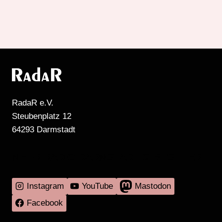
RadaR e.V.
Steubenplatz 12
64293 Darmstadt
MEHR RADIO DARMSTADT GIBT'S HIER
Instagram
YouTube
Mastodon
Facebook