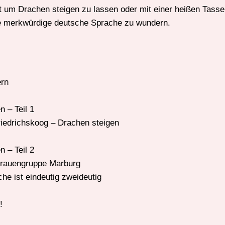
eit um Drachen steigen zu lassen oder mit einer heißen Tas
ie merkwürdige deutsche Sprache zu wundern.
ern
n – Teil 1
riedrichskoog – Drachen steigen
n – Teil 2
Frauengruppe Marburg
he ist eindeutig zweideutig
!