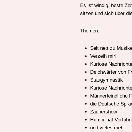
Es ist windig, beste Z
sitzen und sich über d
Themen:
Seit nett zu Musik
Verzeih mir!
Kuriose Nachrichte
Deichwärter von F
Staugymnastik
Kuriose Nachrichte
Männerfeindliche 
die Deutsche Sprac
Zaubershow
Humor hat Vorfahrt
und vieles mehr …