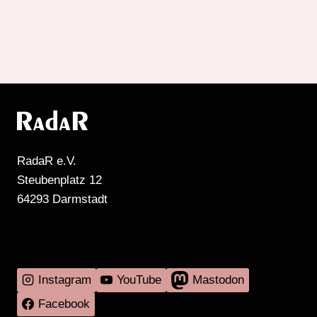
RadaR e.V.
Steubenplatz 12
64293 Darmstadt
MEHR RADIO DARMSTADT GIBT'S HIER
Instagram
YouTube
Mastodon
Facebook