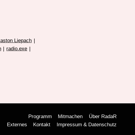
aston Liepach
|
n
|
radio.exe
|
Programm
Mitmachen
Über RadaR
Externes
Kontakt
Impressum & Datenschutz