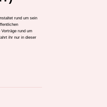
nstaltet rund um sein
fentlichen
ie Vorträge rund um
hrt ihr nur in dieser