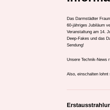
Das Darmstädter Fraunh
60-jähriges Jubiläum v
Veranstaltung am 14. Ju
Deep-Fakes und das Dark
Sendung!
Unsere Technik-News 
Also, einschalten lohnt 
Erstausstrahlu