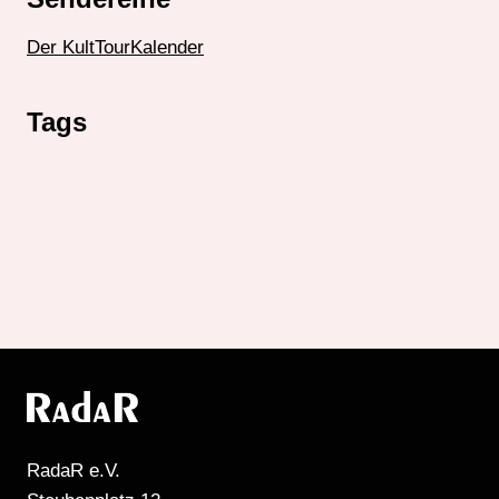
Der KultTourKalender
Tags
RadaR e.V.