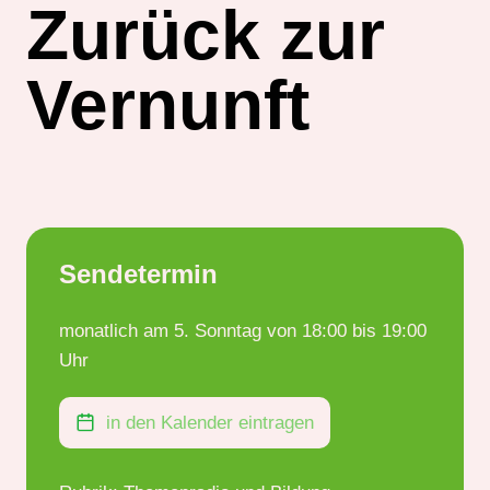
Zurück zur
Vernunft
Sendetermin
monatlich am 5. Sonntag von 18:00 bis 19:00
Uhr
in den Kalender eintragen