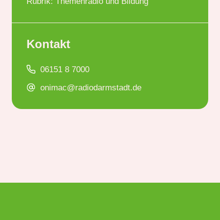
Rubrik: Themenradio und Bildung
Kontakt
06151 8 7000
onimac@radiodarmstadt.de