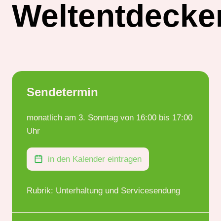
Weltentdecke
Sendetermin
monatlich am 3. Sonntag von 16:00 bis 17:00
Uhr
in den Kalender eintragen
Rubrik: Unterhaltung und Servicesendung