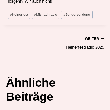
losgeht? Wir auch nicht!
Schlagworte:
#
Heinerfest
#
Mitmachradio
#
Sondersendung
Beitragsnavigatio
WEITER
Heinerfestradio 2025
Ähnliche
Beiträge