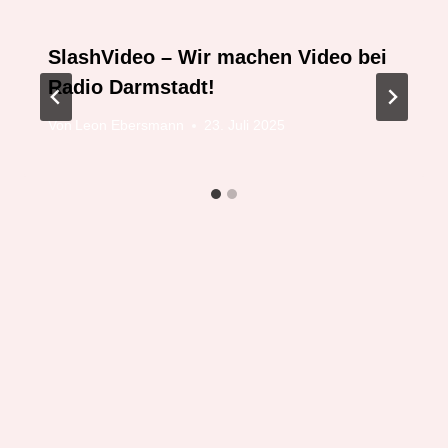
SlashVideo – Wir machen Video bei
Radio Darmstadt!
Von
Leon Ebersmann
23. Juli 2025